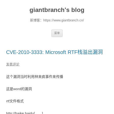
giantbranch's blog
新博客：https://www.giantbranch.cn/
跳
菜单
至
正
文
CVE-2010-3333: Microsoft RTF栈溢出漏洞
发表评论
这个漏洞当时利用林来疯事件来传播
这是word的漏洞
rtf文件格式
http://baike.baidu[……]