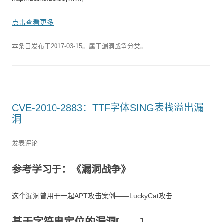
点击查看更多
本条目发布于
2017-03-15
。属于
漏洞战争
分类。
CVE-2010-2883：TTF字体SING表栈溢出漏
洞
发表评论
参考学习于：《漏洞战争》
这个漏洞曾用于一起APT攻击案例——LuckyCat攻击
基于字符串定位的漏洞[……]