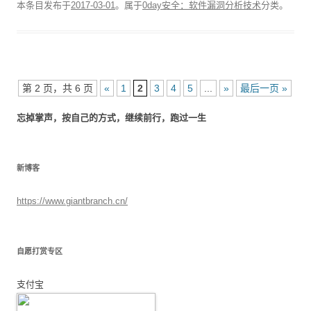
本条目发布于
2017-03-01
。属于
0day安全：软件漏洞分析技术
分类。
第 2 页，共 6 页
«
1
2
3
4
5
...
»
最后一页 »
忘掉掌声，按自己的方式，继续前行，跑过一生
新博客
https://www.giantbranch.cn/
自愿打赏专区
支付宝