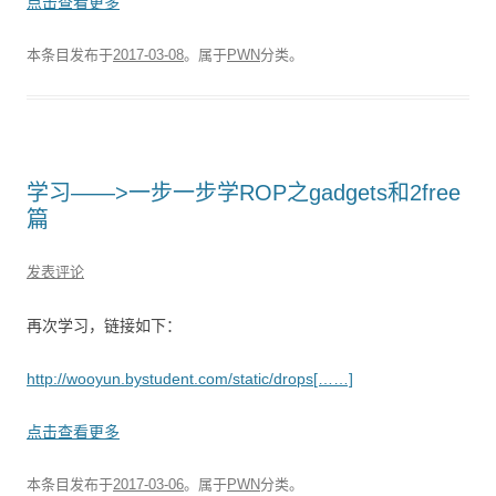
点击查看更多
本条目发布于
2017-03-08
。属于
PWN
分类。
学习——>一步一步学ROP之gadgets和2free
篇
发表评论
再次学习，链接如下：
http://wooyun.bystudent.com/static/drops[……]
点击查看更多
本条目发布于
2017-03-06
。属于
PWN
分类。