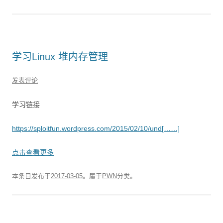
学习Linux 堆内存管理
发表评论
学习链接
https://sploitfun.wordpress.com/2015/02/10/und[……]
点击查看更多
本条目发布于
2017-03-05
。属于
PWN
分类。