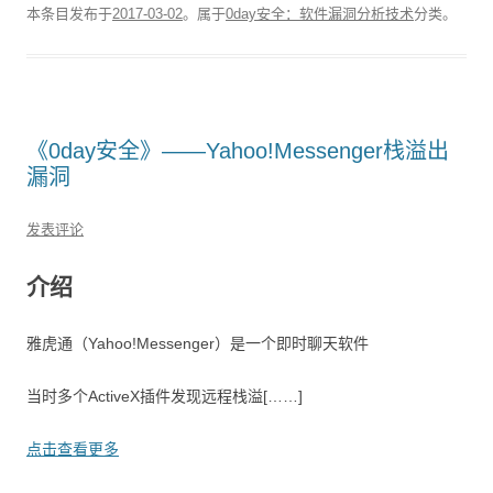
本条目发布于
2017-03-02
。属于
0day安全：软件漏洞分析技术
分类。
​《0day安全》——Yahoo!Messenger栈溢出
漏洞
发表评论
介绍
雅虎通（Yahoo!Messenger）是一个即时聊天软件
当时多个ActiveX插件发现远程栈溢[……]
点击查看更多