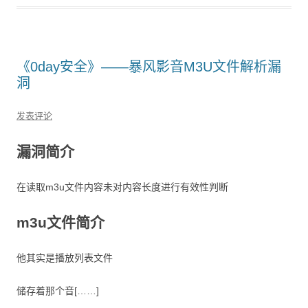
《0day安全》——暴风影音M3U文件解析漏
洞
发表评论
漏洞简介
在读取m3u文件内容未对内容长度进行有效性判断
m3u文件简介
他其实是播放列表文件
储存着那个音[……]