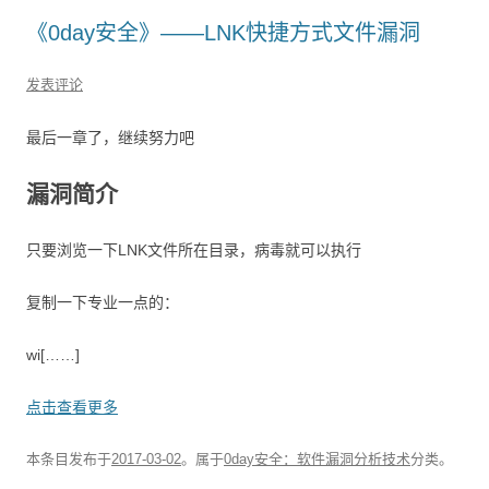
《0day安全》——LNK快捷方式文件漏洞
发表评论
最后一章了，继续努力吧
漏洞简介
只要浏览一下LNK文件所在目录，病毒就可以执行
复制一下专业一点的：
wi[……]
点击查看更多
本条目发布于
2017-03-02
。属于
0day安全：软件漏洞分析技术
分类。