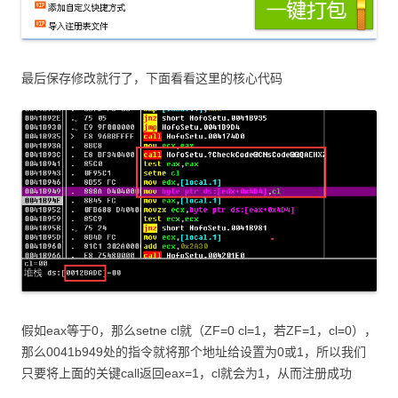
最后保存修改就行了，下面看看这里的核心代码
假如eax等于0，那么setne cl就（ZF=0 cl=1，若ZF=1，cl=0），
那么0041b949处的指令就将那个地址给设置为0或1，所以我们
只要将上面的关键call返回eax=1，cl就会为1，从而注册成功