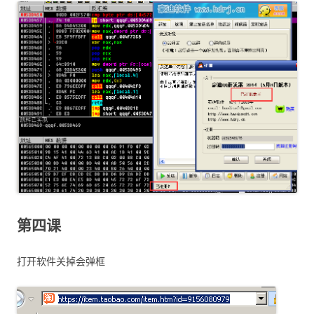
第四课
打开软件关掉会弹框