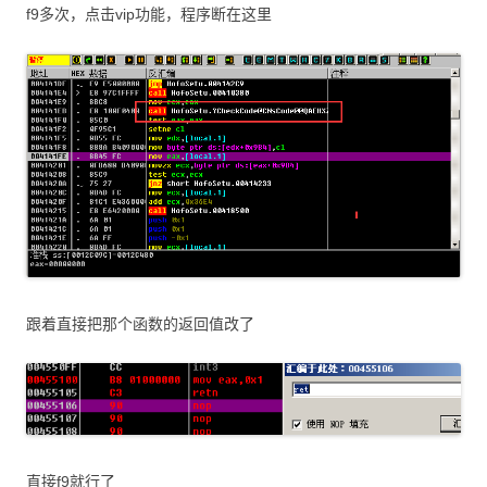
f9多次，点击vip功能，程序断在这里
跟着直接把那个函数的返回值改了
直接f9就行了