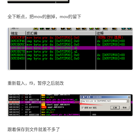
全下断点，把mov的删掉，mov的留下
重新载入，f9，暂停之后就改
跟着保存到文件就差不多了