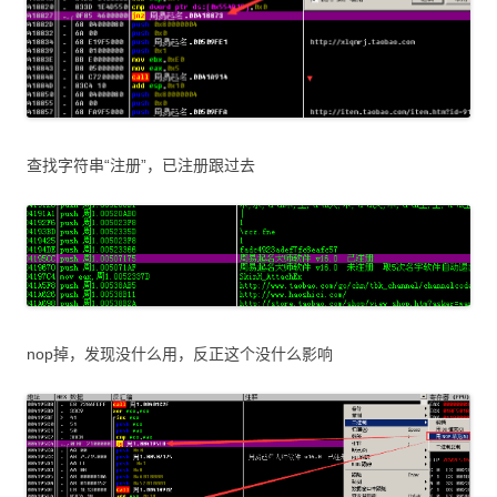
查找字符串“注册”，已注册跟过去
nop掉，发现没什么用，反正这个没什么影响