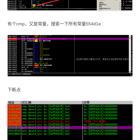
有个cmp，又是常量，搜索一下所有常量554d1e
下断点