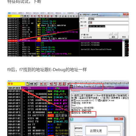
特征码试试，下断
f9后，f7找到的地址跟E-Debug的地址一样