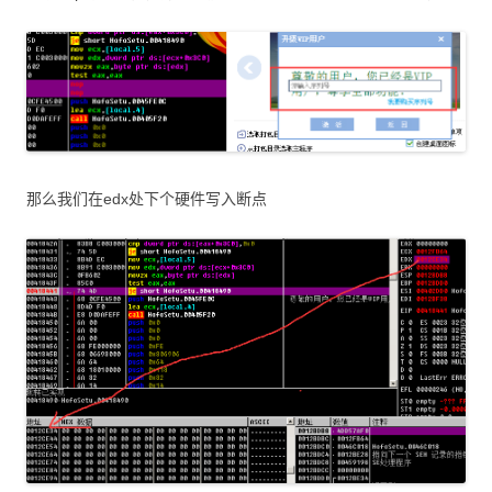
那么我们在edx处下个硬件写入断点