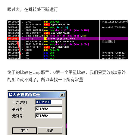
跟过去，在跳转处下断运行
终于的比较在cmp那里，0跟一个常量比较，我们只要改成0意外
的那个就不跳了，所以查找一下所有常量