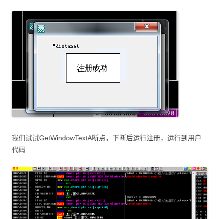
我们试试GetWindowTextA断点，下断后运行注册，运行到用户
代码