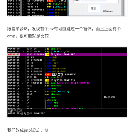
跟着单步f8，发现有个jnz有可能跳过一个窗体，而且上面有个
cmp，很可能就是比较
我们改成jmp试试 ，f9