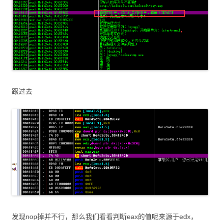
跟过去
发现nop掉并不行，那么我们看看判断eax的值呢来源于edx，