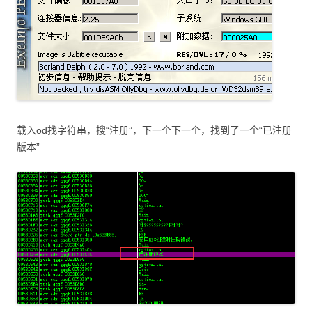
载入od找字符串，搜“注册”，下一个下一个，找到了一个“已注册
版本”