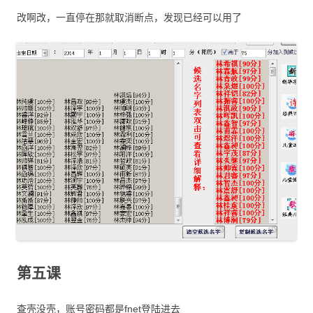
改啊改，一直停在那就取消断点，发现已经可以用了
第五课
查壳没壳，账号密码都是fnet登陆进去