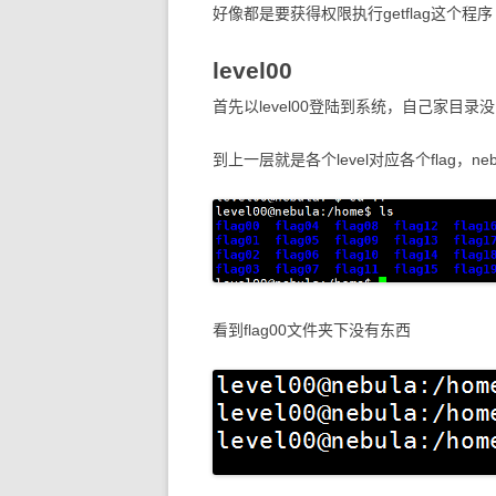
好像都是要获得权限执行getflag这个程序
level00
首先以level00登陆到系统，自己家目录
到上一层就是各个level对应各个flag，nebu
看到flag00文件夹下没有东西