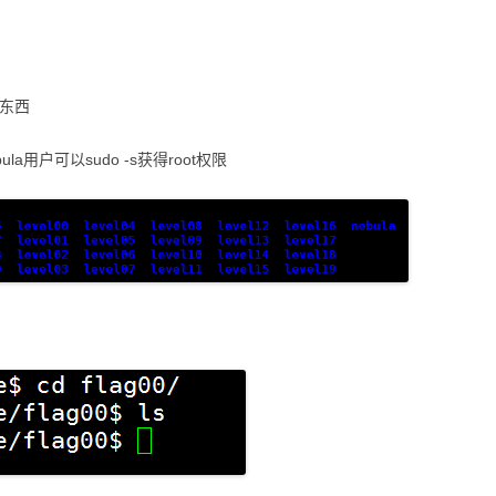
没东西
la用户可以sudo -s获得root权限