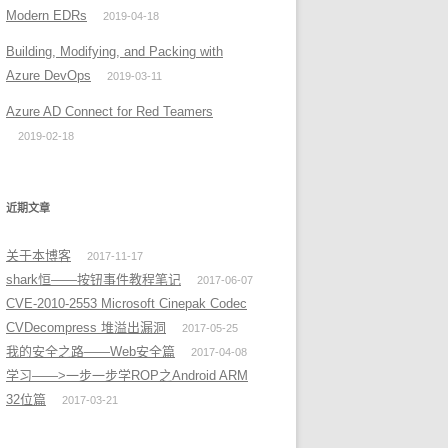
Modern EDRs
2019-04-18
Building, Modifying, and Packing with
Azure DevOps
2019-03-11
Azure AD Connect for Red Teamers
2019-02-18
近期文章
关于本博客
2017-11-17
shark恒——按钮事件教程笔记
2017-06-07
CVE-2010-2553 Microsoft Cinepak Codec
CVDecompress 堆溢出漏洞
2017-05-25
我的安全之路——Web安全篇
2017-04-08
学习——>一步一步学ROP之Android ARM
32位篇
2017-03-21