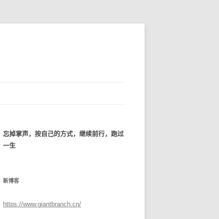
忘掉掌声，按自己的方式，继续前行，跑过
一生
新博客
https://www.giantbranch.cn/