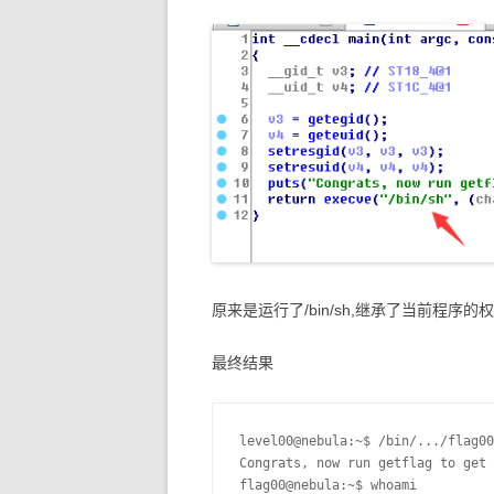
原来是运行了/bin/sh,继承了当前程序的
最终结果
level00@nebula:~$ /bin/.../flag00

Congrats, now run getflag to get 
flag00@nebula:~$ whoami
