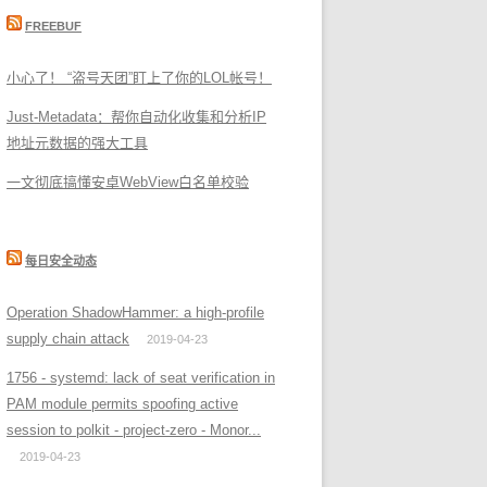
FREEBUF
小心了！ “盗号天团”盯上了你的LOL帐号！
Just-Metadata：帮你自动化收集和分析IP
地址元数据的强大工具
一文彻底搞懂安卓WebView白名单校验
每日安全动态
Operation ShadowHammer: a high-profile
supply chain attack
2019-04-23
1756 - systemd: lack of seat verification in
PAM module permits spoofing active
session to polkit - project-zero - Monor...
2019-04-23