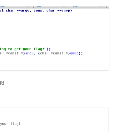
权限
your flag!
