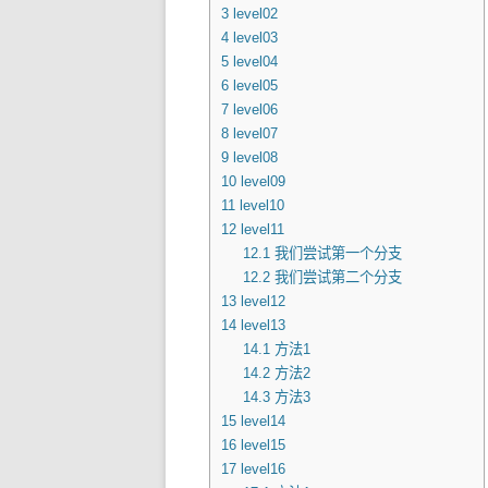
3
level02
4
level03
5
level04
6
level05
7
level06
8
level07
9
level08
10
level09
11
level10
12
level11
12.1
我们尝试第一个分支
12.2
我们尝试第二个分支
13
level12
14
level13
14.1
方法1
14.2
方法2
14.3
方法3
15
level14
16
level15
17
level16